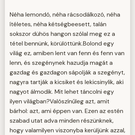
Néha lemondó, néha rácsodálkozó, néha
ítéletes, néha kétségbeesett, talán
sokszor dühös hangon szólal meg ez a
tétel bennünk, körülöttünk.Bolond egy
világ ez, amiben lent van fenn és fenn van
lenn, és szegénynek hazudja magát a
gazdag és gazdagon sápolják a szegényt,
nagyra tartják a kicsiket és lekicsinylik, aki
nagyot álmodik. Mit lehet táncolni egy
ilyen világban?Valószínűleg azt, amit
bárhol: azt, ami éppen van. Ezen az estén
szabad utat adva minden részünknek,
hogy valamilyen viszonyba kerüljünk azzal,