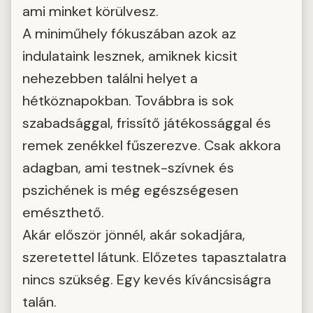
ami minket körülvesz.
A miniműhely fókuszában azok az
indulataink lesznek, amiknek kicsit
nehezebben találni helyet a
hétköznapokban. Továbbra is sok
szabadsággal, frissítő játékossággal és
remek zenékkel fűszerezve. Csak akkora
adagban, ami testnek-szívnek és
pszichének is még egészségesen
emészthető.
Akár először jönnél, akár sokadjára,
szeretettel látunk. Előzetes tapasztalatra
nincs szükség. Egy kevés kíváncsiságra
talán.