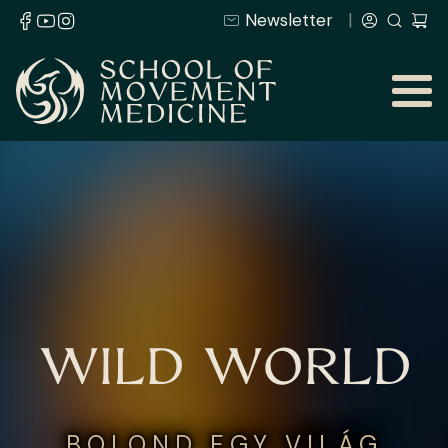
Newsletter
WILD WORLD
BOLOND EGY VILÁG