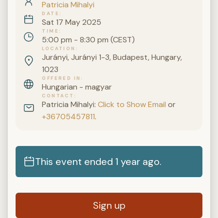
Patricia Mihalyi
DATE
Sat 17 May 2025
TIME
5:00 pm - 8:30 pm (CEST)
LOCATION
Jurányi, Jurányi 1-3, Budapest, Hungary,
1023
OFFERED IN
Hungarian - magyar
CONTACT
Patricia Mihalyi:
Click to Show Email
or
+36705457811
.
This event ended 1 year ago.
Sign up