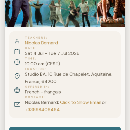
TEACHERS
Nicolas Bernard
DATE
Sat 4 Jul - Tue 7 Jul 2026
TIME
10:00 am (CEST)
LOCATION
Studio BA, 10 Rue de Chapelet, Aquitaine,
France, 64200
OFFERED IN
French - français
CONTACT
Nicolas Bernard:
Click to Show Email
or
+33698406464
.