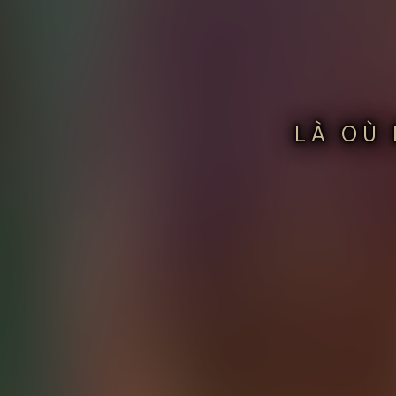
LÀ OÙ 