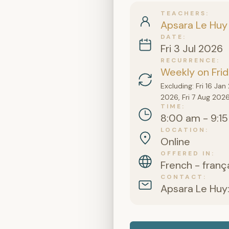
TEACHERS
Apsara Le Huy
DATE
Fri 3 Jul 2026
RECURRENCE
Weekly on Frid
Excluding: Fri 16 Jan
2026, Fri 7 Aug 2026
TIME
8:00 am - 9:1
LOCATION
Online
OFFERED IN
French - franç
CONTACT
Apsara Le Huy