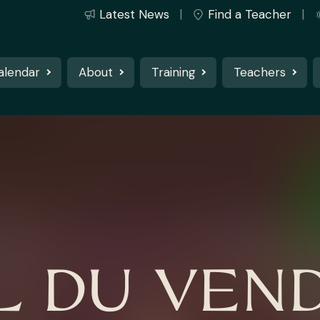
Latest News
Find a Teacher
alendar
About
Training
Teachers
L DU VEN