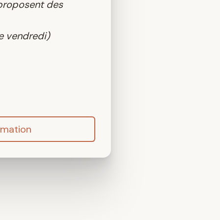
 proposent des
5e vendredi)
rmation