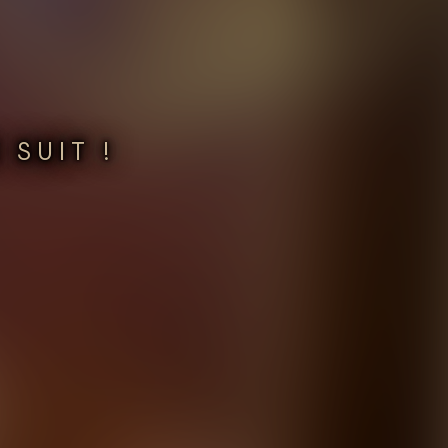
 SUIT !