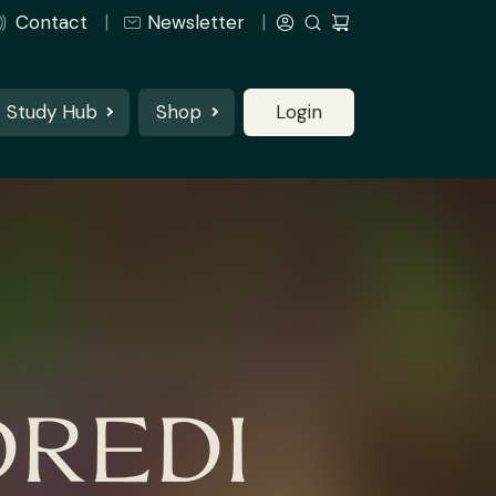
Contact
Newsletter
Study Hub
Shop
Login
DREDI