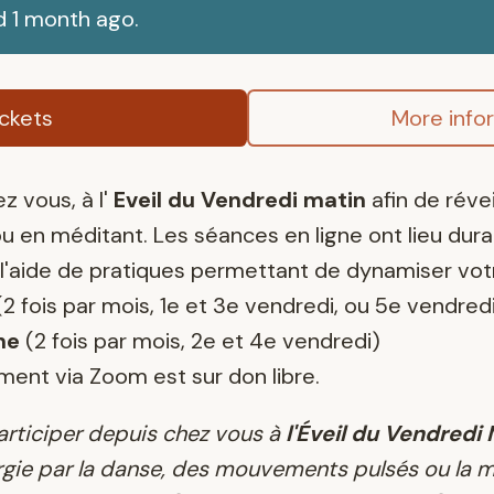
d 1 month ago.
ickets
More info
z vous, à l'
Eveil du Vendredi matin
afin de révei
u en méditant. Les séances en ligne ont lieu dur
 l'aide de pratiques permettant de dynamiser votr
2 fois par mois, 1e et 3e vendredi, ou 5e vendred
ne
(2 fois par mois, 2e et 4e vendredi)
nt via Zoom est sur don libre.
participer depuis chez vous à
l'Éveil du Vendredi
gie par la danse, des mouvements pulsés ou la m