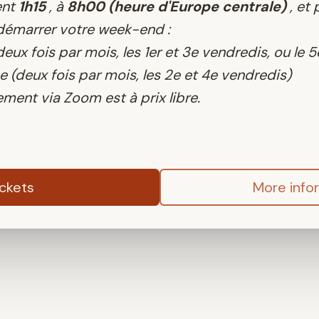
ent
1h15
, à
8h00 (heure d'Europe centrale)
, et
démarrer votre week-end :
eux fois par mois, les 1er et 3e vendredis, ou le 
(deux fois par mois, les 2e et 4e vendredis)
ment via Zoom est à prix libre.
ickets
More info