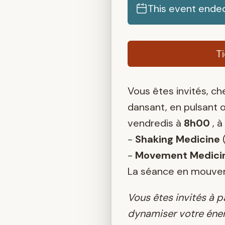
This event ende
T
Vous êtes invités, che
dansant, en pulsant o
vendredis à
8h00
, à
-
Shaking Medicine
(
-
Movement Medici
La séance en mouveme
Vous êtes invités à 
dynamiser votre éner