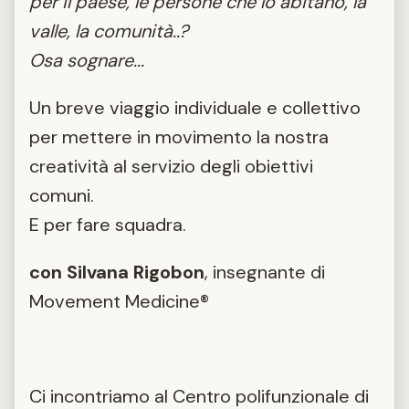
per il paese, le persone che lo abitano, la
valle, la comunità..?
Osa sognare...
Un breve viaggio individuale e collettivo
per mettere in movimento la nostra
creatività al servizio degli obiettivi
comuni.
E per fare squadra.
con Silvana Rigobon
, insegnante di
Movement Medicine®
Ci incontriamo al Centro polifunzionale di