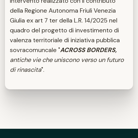
Intervento realizzato con il contributo
della Regione Autonoma Friuli Venezia
Giulia ex art 7 ter della L.R. 14/2025 nel
quadro del progetto di investimento di
valenza territoriale di iniziativa pubblica
sovracomuncale "
ACROSS BORDERS,
antiche vie che uniscono verso un futuro
di rinascita
".