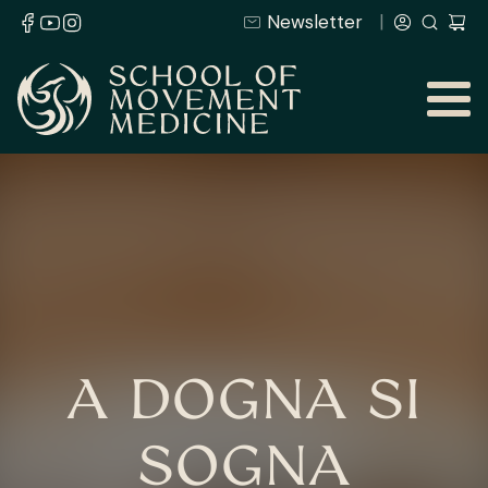
Newsletter
A DOGNA SI
SOGNA