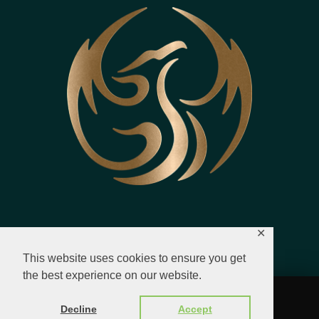
✕
This website uses cookies to ensure you get
the best experience on our website.
© 2023 - 2026 All Rights Reserved.
Decline
Accept