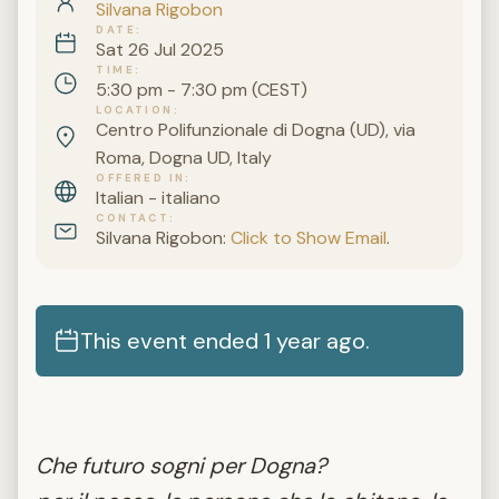
Silvana Rigobon
DATE
Sat 26 Jul 2025
TIME
5:30 pm - 7:30 pm (CEST)
LOCATION
Centro Polifunzionale di Dogna (UD), via
Roma, Dogna UD, Italy
OFFERED IN
Italian - italiano
CONTACT
Silvana Rigobon:
Click to Show Email
.
This event ended 1 year ago.
Che futuro sogni per Dogna?