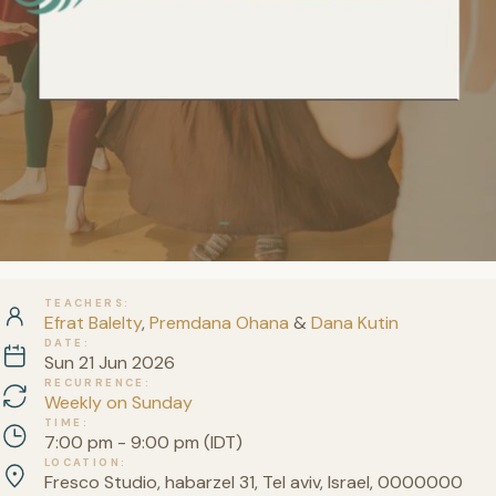
TEACHERS
Efrat Balelty
,
Premdana Ohana
&
Dana Kutin
DATE
Sun 21 Jun 2026
RECURRENCE
Weekly on Sunday
TIME
7:00 pm - 9:00 pm (IDT)
LOCATION
Fresco Studio, habarzel 31, Tel aviv, Israel, 0000000