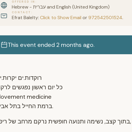
OFFERED IN
Hebrew - עברית and English (United Kingdom)
CONTACT
Efrat Balelty:
Click to Show Email
or
972542501524
.
This event ended 2 months ago.
רוקדות.ים יקרות.י
כל יום ראשון נפגשים לרקו
ovement medicine
ברמת החייל בתל אביב.
ריפו
של
מרחב
נרקם
חופשית
ותנועה
נשימה
,
קצב
בתוך
,