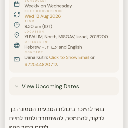
SCHEDULE
Weekly on Wednesday
NEXT OCCURRENCE
Wed 12 Aug 2026
TIME
8:30 am (IDT)
LOCATION
YUVALIM, North, MISGAV, Israel, 2018200
OFFERED IN
Hebrew - עברית and English
CONTACT
Dana Kutin:
Click to Show Email
or
972544820712
.
View Upcoming Dates
בואי להיזכר ביכולת הטבעית הטמונה בך
לרקוד, להתמסר, להשתחרר ולתת לחיים
לזרום בתוך הגוף.