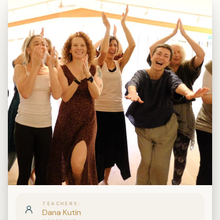
TEACHERS
Dana Kutin