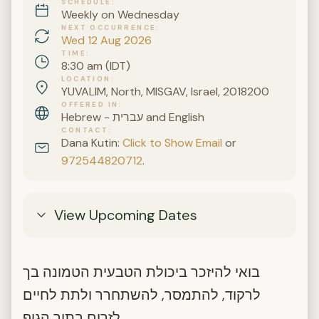
SCHEDULE
Weekly on Wednesday
NEXT OCCURRENCE
Wed 12 Aug 2026
TIME
8:30 am (IDT)
LOCATION
YUVALIM, North, MISGAV, Israel, 2018200
OFFERED IN
Hebrew - עברית and English
CONTACT
Dana Kutin:
Click to Show Email
or
972544820712
.
View Upcoming Dates
בואי להיזכר ביכולת הטבעית הטמונה בך
לרקוד, להתמסר, להשתחרר ולתת לחיים
לזרום בתוך הגוף.