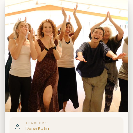
TEACHERS
Dana Kutin