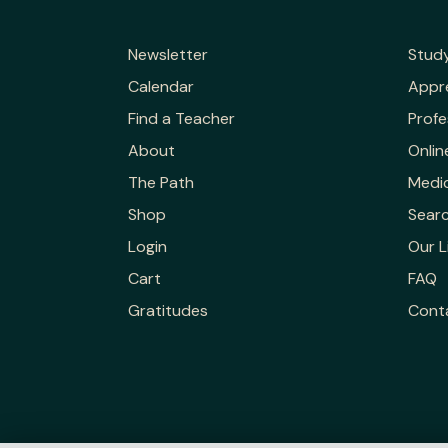
Newsletter
Stud
Calendar
Appr
Find a Teacher
Profe
About
Onlin
The Path
Medic
Shop
Sear
Login
Our L
Cart
FAQ
Gratitudes
Cont