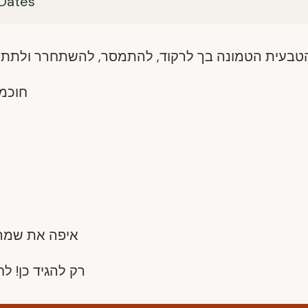
Dates
חוכמה
איפה את שמה
רק להגיד כן! לח