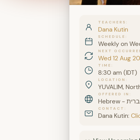
TEACHERS
Dana Kutin
SCHEDULE
Weekly on We
NEXT OCCURRE
Wed 12 Aug 2
TIME
8:30 am (IDT)
LOCATION
YUVALIM, North
OFFERED IN
CONTACT
Dana Kutin:
Cli