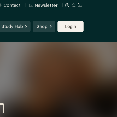
Contact
Newsletter
Study Hub
Shop
Login
ר