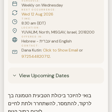
SCHEDULE
Weekly on Wednesday
NEXT OCCURRENCE
Wed 12 Aug 2026
TIME
8:30 am (IDT)
LOCATION
YUVALIM, North, MISGAV, Israel, 2018200
OFFERED IN
Hebrew - עברית and English
CONTACT
Dana Kutin:
Click to Show Email
or
972544820712
.
View Upcoming Dates
בואי להיזכר ביכולת הטבעית הטמונה בך
לרקוד, להתמסר, להשתחרר ולתת לחיים
לזרום בתוך הגוף.