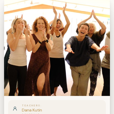
TEACHERS
Dana Kutin