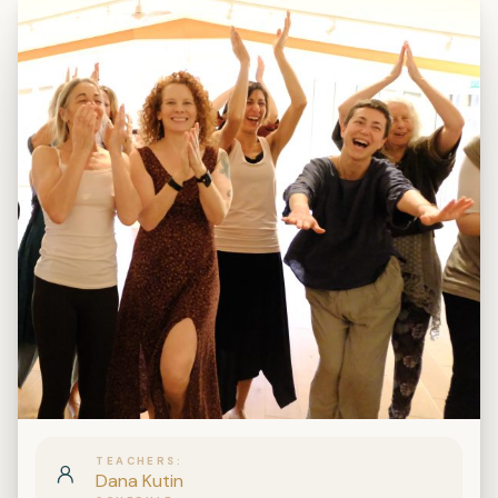
TEACHERS
Dana Kutin