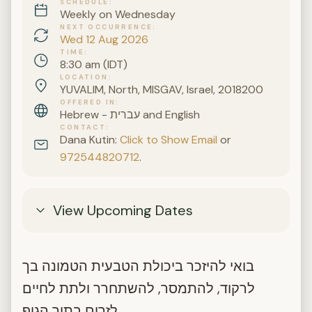
SCHEDULE
Weekly on Wednesday
NEXT OCCURRENCE
Wed 12 Aug 2026
TIME
8:30 am (IDT)
LOCATION
YUVALIM, North, MISGAV, Israel, 2018200
OFFERED IN
Hebrew - עברית and English
CONTACT
Dana Kutin:
Click to Show Email
or
972544820712
.
View Upcoming Dates
בואי להיזכר ביכולת הטבעית הטמונה בך
לרקוד, להתמסר, להשתחרר ולתת לחיים
לזרום בתוך הגוף.