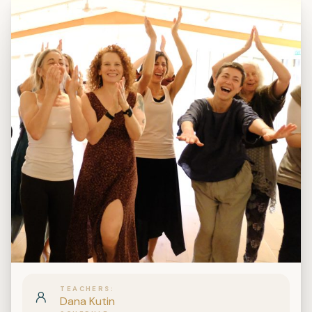
TEACHERS
Dana Kutin