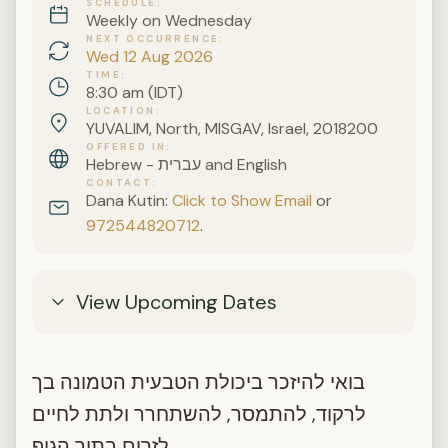
SCHEDULE
Weekly on Wednesday
NEXT OCCURRENCE
Wed 12 Aug 2026
TIME
8:30 am (IDT)
LOCATION
YUVALIM, North, MISGAV, Israel, 2018200
OFFERED IN
Hebrew - עברית and English
CONTACT
Dana Kutin:
Click to Show Email
or
972544820712
.
View Upcoming Dates
בואי להיזכר ביכולת הטבעית הטמונה בך
לרקוד, להתמסר, להשתחרר ולתת לחיים
לזרום בתוך הגוף.