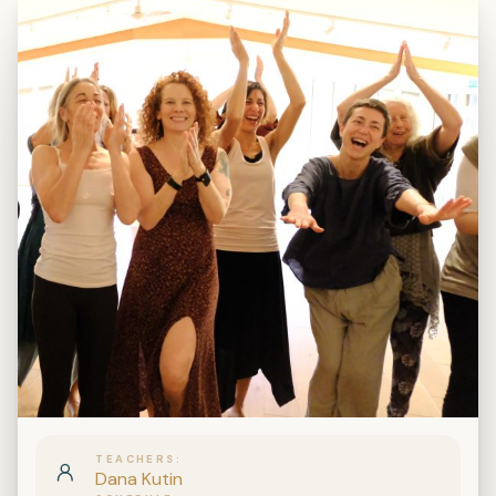
TEACHERS
Dana Kutin