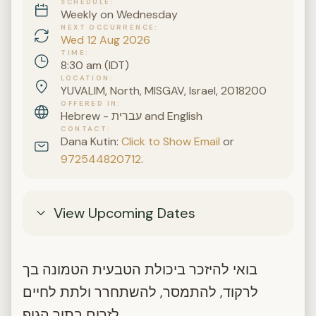
SCHEDULE
Weekly on Wednesday
NEXT OCCURRENCE
Wed 12 Aug 2026
TIME
8:30 am (IDT)
LOCATION
YUVALIM, North, MISGAV, Israel, 2018200
OFFERED IN
Hebrew - עברית and English
CONTACT
Dana Kutin:
Click to Show Email
or
972544820712
.
View Upcoming Dates
בואי להיזכר ביכולת הטבעית הטמונה בך
לרקוד, להתמסר, להשתחרר ולתת לחיים
לזרום בתוך הגוף.