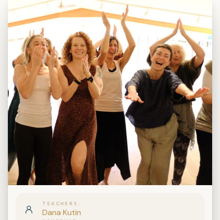
TEACHERS
Dana Kutin