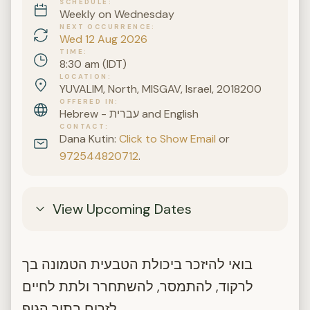
SCHEDULE
Weekly on Wednesday
NEXT OCCURRENCE
Wed 12 Aug 2026
TIME
8:30 am (IDT)
LOCATION
YUVALIM, North, MISGAV, Israel, 2018200
OFFERED IN
Hebrew - עברית and English
CONTACT
Dana Kutin:
Click to Show Email
or
972544820712
.
View Upcoming Dates
בואי להיזכר ביכולת הטבעית הטמונה בך
לרקוד, להתמסר, להשתחרר ולתת לחיים
לזרום בתוך הגוף.