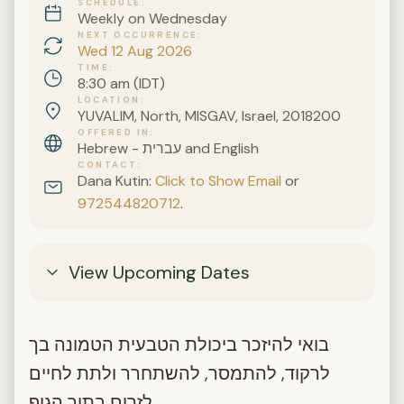
SCHEDULE
Weekly on Wednesday
NEXT OCCURRENCE
Wed 12 Aug 2026
TIME
8:30 am (IDT)
LOCATION
YUVALIM, North, MISGAV, Israel, 2018200
OFFERED IN
Hebrew - עברית and English
CONTACT
Dana Kutin:
Click to Show Email
or
972544820712
.
View Upcoming Dates
בואי להיזכר ביכולת הטבעית הטמונה בך
לרקוד, להתמסר, להשתחרר ולתת לחיים
לזרום בתוך הגוף.