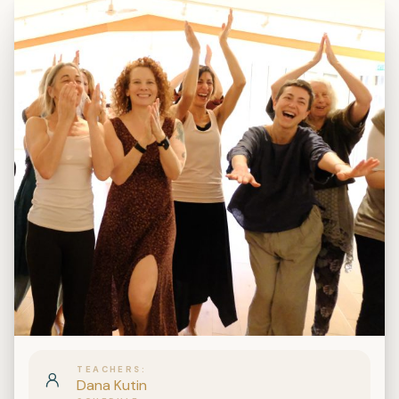
TEACHERS
Dana Kutin