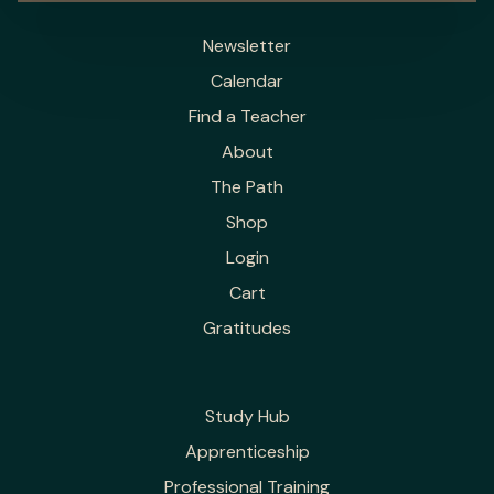
Newsletter
Calendar
Find a Teacher
About
The Path
Shop
Login
Cart
Gratitudes
Study Hub
Apprenticeship
Professional Training