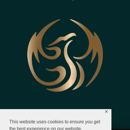
✕
This website uses cookies to ensure you get
the best experience on our website.