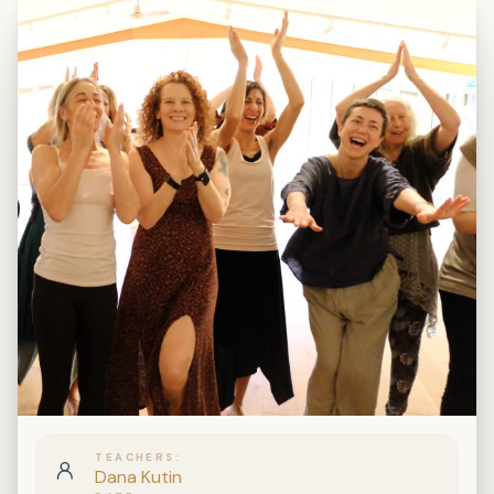
TEACHERS
Dana Kutin