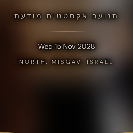
תנועה אקסטטית מודעת
Wed 15 Nov 2028
NORTH, MISGAV, ISRAEL