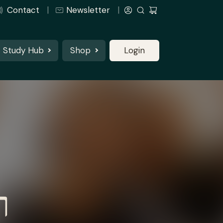
Contact
Newsletter
Study Hub
Shop
Login
ר