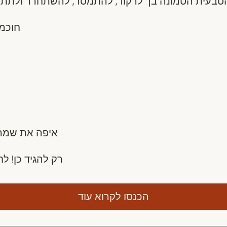
חוכמה
איפה את שמה
רק להגיד כן! לח
הכנסו לקרוא עוד