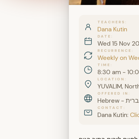
TEACHERS
Dana Kutin
DATE
Wed 15 Nov 2
RECURRENCE
Weekly on We
TIME
8:30 am - 10:
LOCATION
YUVALIM, North
OFFERED IN
CONTACT
Dana Kutin:
Cli