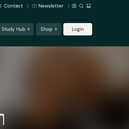
Contact
Newsletter
Study Hub
Shop
Login
ר