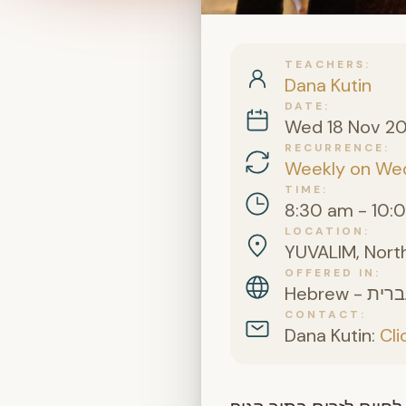
TEACHERS
Dana Kutin
DATE
Wed 18 Nov 2
RECURRENCE
Weekly on We
TIME
8:30 am - 10:
LOCATION
YUVALIM, North
OFFERED IN
CONTACT
Dana Kutin:
Cli