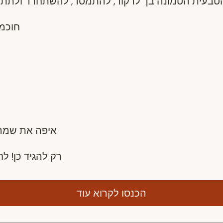
חוכמה
איפה את שמה
רק להגיד כן! לח
הכנסו לקרוא עוד