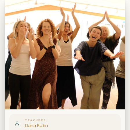
TEACHERS
Dana Kutin