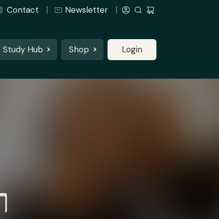
Contact
Newsletter
Study Hub
Shop
Login
ר