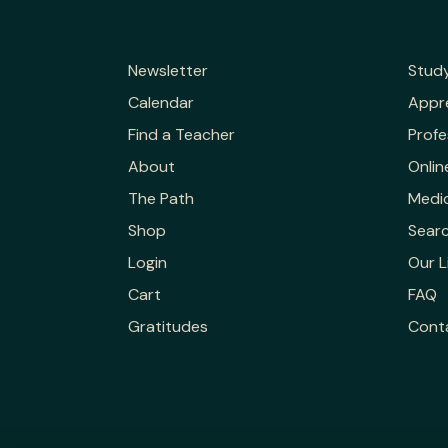
Newsletter
Stud
Calendar
Appr
Find a Teacher
Profe
About
Onlin
The Path
Medic
Shop
Sear
Login
Our L
Cart
FAQ
Gratitudes
Cont