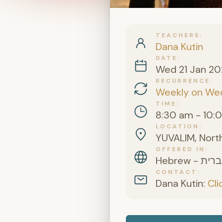
TEACHERS
Dana Kutin
DATE
Wed 21 Jan 2
RECURRENCE
Weekly on We
TIME
8:30 am - 10:
LOCATION
YUVALIM, North
OFFERED IN
CONTACT
Dana Kutin:
Cli