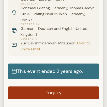
LOCATION
Lichtsaal Grafing, Germany, Thomas-Mayr
Str. 4, Grafing Near Munich, Germany,
85567
OFFERED IN
German - Deutsch and English (United
Kingdom)
CONTACT
Yuki Lakshminarayani Mitsumori:
Click to
Show Email
.
This event ended 2 years ago.
Enquiry