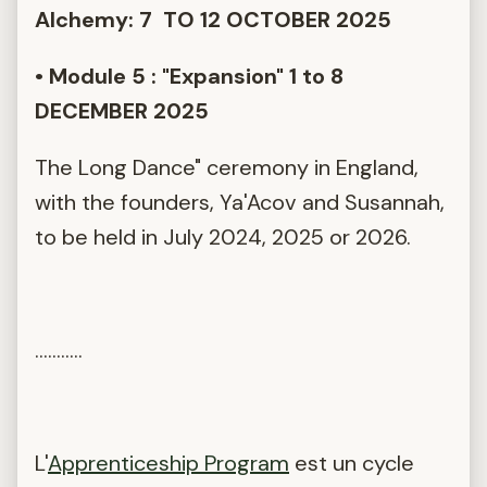
Alchemy: 7 TO 12 OCTOBER 2025
• Module 5 : "Expansion" 1 to 8
DECEMBER 2025
The Long Dance" ceremony in England,
with the founders, Ya'Acov and Susannah,
to be held in July 2024, 2025 or 2026.
...........
L'
Apprenticeship Program
est un cycle