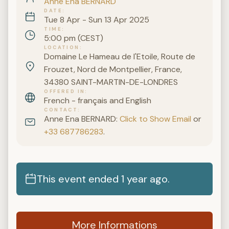
Anne Ena BERNARD
DATE
Tue 8 Apr - Sun 13 Apr 2025
TIME
5:00 pm (CEST)
LOCATION
Domaine Le Hameau de l'Etoile, Route de
Frouzet, Nord de Montpellier, France,
34380 SAINT-MARTIN-DE-LONDRES
OFFERED IN
French - français and English
CONTACT
Anne Ena BERNARD:
Click to Show Email
or
+33 687786283
.
This event ended 1 year ago.
More Informations