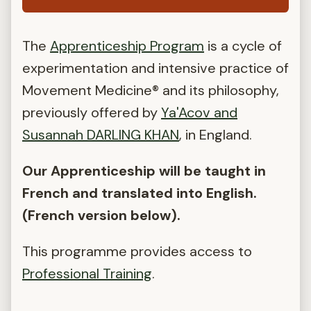
The
Apprenticeship Program
is a cycle of
experimentation and intensive practice of
Movement Medicine® and its philosophy,
previously offered by
Ya'Acov and
Susannah DARLING KHAN
, in England.
Our Apprenticeship will be taught in
French and translated into English.
(French version below).
This programme provides access to
Professional Training
.