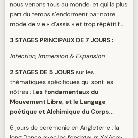
nous venons tous au monde, et qui la plus
part du temps s’endorment par notre
mode de vie « d’assis » et trop répétitif…
3 STAGES PRINCIPAUX DE 7 JOURS :
Intention,
Immersion &
Expansion
2 STAGES DE 5 JOURS
sur les
thématiques spécifiques qui sont les
nôtres : L
es Fondamentaux du
Mouvement Libre, et le Langage
poétique et Alchimique du Corps…
6 jours de cérémonie en Angleterre : la
long Dance avec les fondateurs Ya’Acov