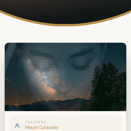
TEACHERS
Maud Curassier