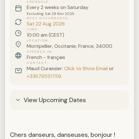
SCHEDULE
Every 2 weeks on Saturday
Excluding: Sat 29 Nov 2025.
NEXT OCCURRENCE
Sat 22 Aug 2026
TIME
10:00 am (CEST)
LOCATION
Montpellier, Occitanie, France, 34000
OFFERED IN
French - français
CONTACT
Maud Curassier:
Click to Show Email
or
+33678551759
.
View Upcoming Dates
Chers danseurs, danseuses, bonjour !