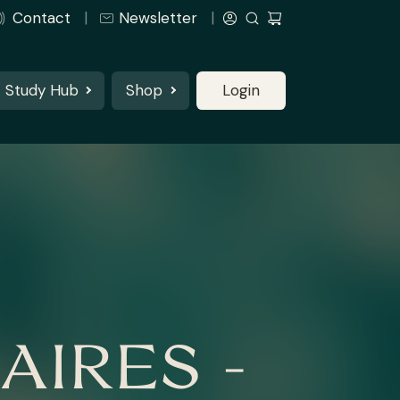
Contact
Newsletter
Study Hub
Shop
Login
IRES -