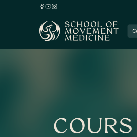
C
COURS