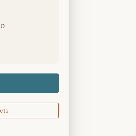
00
cts