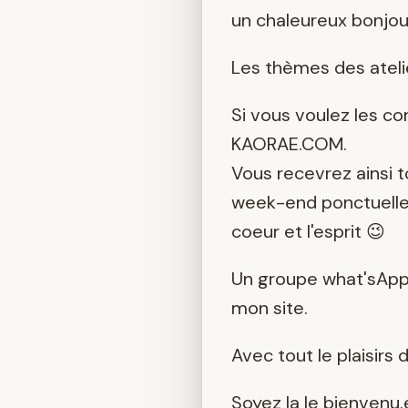
un chaleureux bonjour
Les thèmes des atel
Si vous voulez les c
KAORAE.COM.
Vous recevrez ainsi t
week-end ponctuelleme
coeur et l'esprit 😉
Un groupe what'sApp
mon site.
Avec tout le plaisirs
Soyez la le bienvenu.e