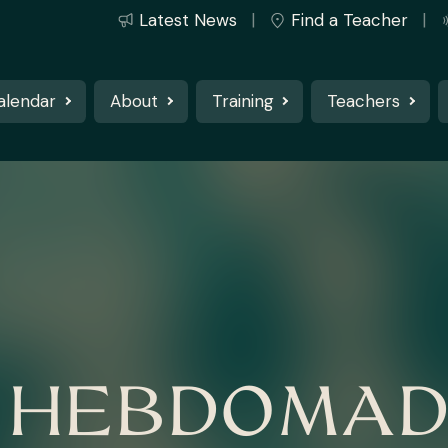
Latest News
Find a Teacher
alendar
About
Training
Teachers
 HEBDOMADA