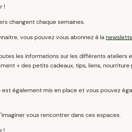
 !
iers changent chaque semaines.
onnaitre, vous pouvez vous abonnez à la
newslett
outes les informations sur les différents ateliers 
nt + des petits cadeaux, tips, liens, nourriture p
 est également mis en place et vous pouvez éga
 d'imaginer vous rencontrer dans ces espaces.
 !