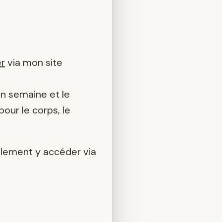
er
via mon site
en semaine et le
our le corps, le
lement y accéder via