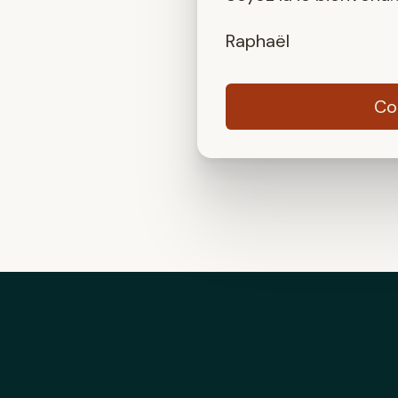
Raphaël
Co