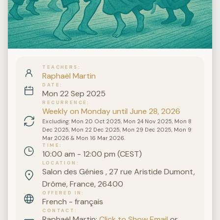
TEACHERS
Raphaël Martin
DATE
Mon 22 Sep 2025
RECURRENCE
Weekly on Monday until June 28, 2026
Excluding: Mon 20 Oct 2025, Mon 24 Nov 2025, Mon 8
Dec 2025, Mon 22 Dec 2025, Mon 29 Dec 2025, Mon 9
Mar 2026 & Mon 16 Mar 2026.
TIME
10:00 am - 12:00 pm (CEST)
LOCATION
Salon des Génies , 27 rue Aristide Dumont,
Drôme, France, 26400
OFFERED IN
French - français
CONTACT
Raphaël Martin:
Click to Show Email
or