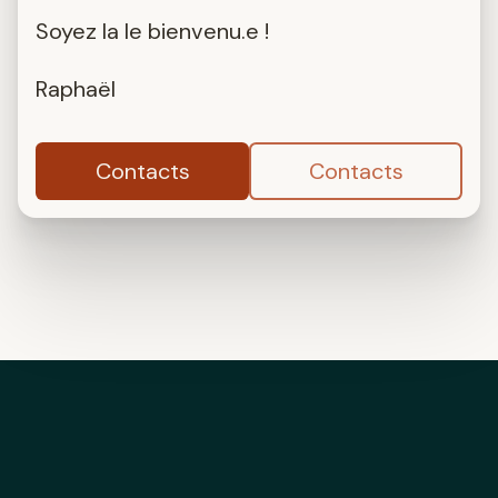
Soyez la le bienvenu.e !
Raphaël
Contacts
Contacts