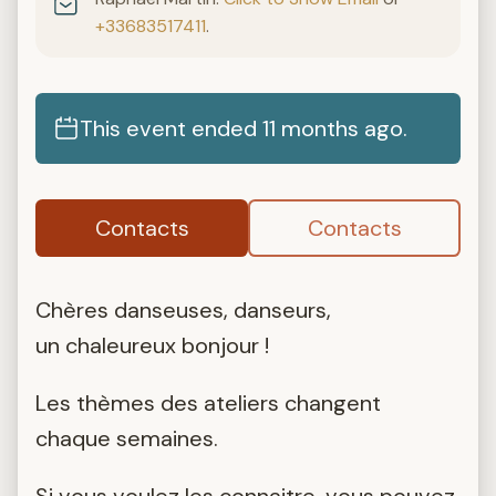
+33683517411
.
This event ended 11 months ago.
Contacts
Contacts
Chères danseuses, danseurs,
un chaleureux bonjour !
Les thèmes des ateliers changent
chaque semaines.