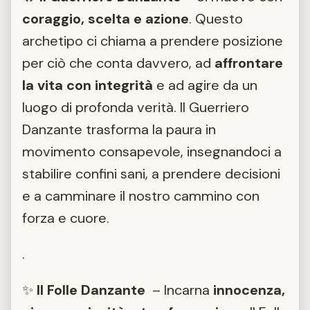
coraggio, scelta e azione
. Questo
archetipo ci chiama a prendere posizione
per ciò che conta davvero, ad
affrontare
la vita con integrità
e ad agire da un
luogo di profonda verità. Il Guerriero
Danzante trasforma la paura in
movimento consapevole, insegnandoci a
stabilire confini sani, a prendere decisioni
e a camminare il nostro cammino con
forza e cuore.
.
✨
Il Folle Danzante
– Incarna
innocenza,