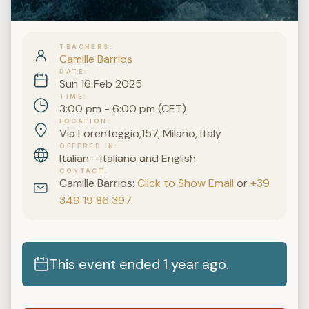
TEACHERS
Camille Barrios
DATE
Sun 16 Feb 2025
TIME
3:00 pm - 6:00 pm (CET)
LOCATION
Via Lorenteggio,157, Milano, Italy
OFFERED IN
Italian - italiano and English
CONTACT
Camille Barrios:
Click to Show Email
or
+39
349 19 86 397
.
This event ended 1 year ago.