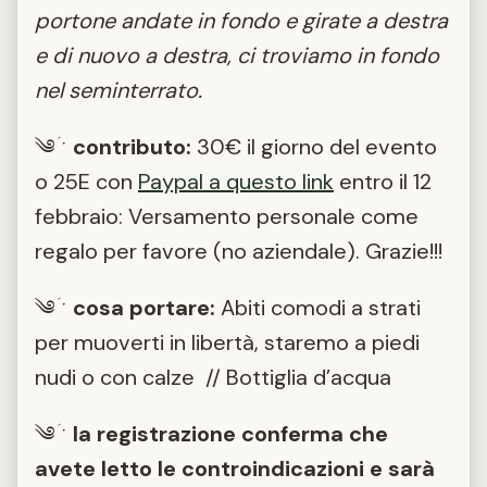
portone andate in fondo e girate a destra
e di nuovo a destra, ci troviamo in fondo
nel seminterrato.
༄
ˑ
contributo:
30€ il giorno del evento
o 25E con
Paypal a questo link
entro il 12
febbraio: Versamento personale come
regalo per favore (no aziendale). Grazie!!!
༄
ˑ
cosa portare:
Abiti comodi a strati
per muoverti in libertà, staremo a piedi
nudi o con calze // Bottiglia d’acqua
༄
ˑ
la registrazione conferma che
avete letto le controindicazioni e sarà