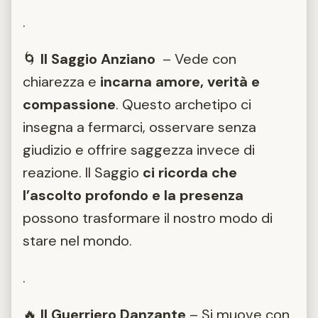
.
🌀
Il Saggio Anziano
– Vede con
chiarezza e
incarna amore, verità e
compassione
. Questo archetipo ci
insegna a fermarci, osservare senza
giudizio e offrire saggezza invece di
reazione. Il Saggio
ci ricorda che
l’ascolto profondo e la presenza
possono trasformare il nostro modo di
stare nel mondo.
.
🔥
Il Guerriero Danzante
– Si muove con